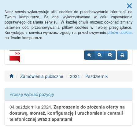
Menu
Nasz serwis wykorzystuje pliki cookies do przechowywania informacji na
Twoim komputerze. Są one wykorzystywane w celu zapewnienia
poprawnego działania serwisu. W każdej chwili możesz dokonać zmiany
PUP Góra
ustawień dot. przechowywania plików cookies w Twojej przeglądarce.
Korzystając z serwisu wyrażasz zgodę na przechowywanie
plików cookies
na Twoim komputerze.
Zamówienia publiczne
2024
Październik
Proszę wybrać pozycję
04 października 2024,
Zaproszenie do złożenia oferty na
dostawę, montaż, konfigurację i uruchomienie centrali
telefonicznej wraz z aparatami