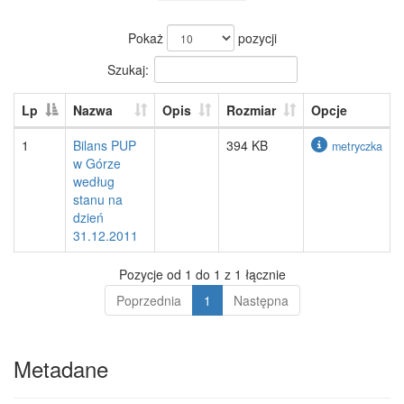
Pokaż
pozycji
Szukaj:
Lp
Nazwa
Opis
Rozmiar
Opcje
1
Bilans PUP
394 KB
metryczka
w Górze
według
stanu na
dzień
31.12.2011
Pozycje od 1 do 1 z 1 łącznie
Poprzednia
1
Następna
Metadane