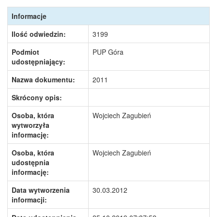
Informacje
Ilość odwiedzin:
3199
Podmiot
PUP Góra
udostępniający:
Nazwa dokumentu:
2011
Skrócony opis:
Osoba, która
Wojciech Zagubień
wytworzyła
informację:
Osoba, która
Wojciech Zagubień
udostępnia
informację:
Data wytworzenia
30.03.2012
informacji: