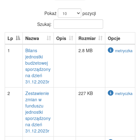
Pokaż
pozycji
Szukaj:
Lp
Nazwa
Opis
Rozmiar
Opcje
1
Bilans
2.8 MB
metryczka
jednostki
budżetowej
sporządzony
na dzień
31.12.2023r
2
Zestawienie
227 KB
metryczka
zmian w
funduszu
jednostki
sporządzony
na dzień
31.12.2023r