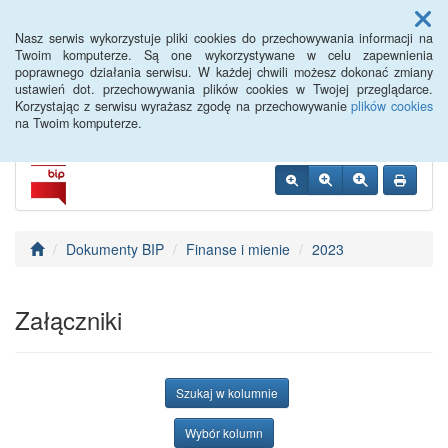
Menu
Nasz serwis wykorzystuje pliki cookies do przechowywania informacji na
Twoim komputerze. Są one wykorzystywane w celu zapewnienia
poprawnego działania serwisu. W każdej chwili możesz dokonać zmiany
PUP Góra
ustawień dot. przechowywania plików cookies w Twojej przeglądarce.
Korzystając z serwisu wyrażasz zgodę na przechowywanie
plików cookies
na Twoim komputerze.
Dokumenty BIP
Finanse i mienie
2023
Załączniki
Szukaj w kolumnie
Wybór kolumn