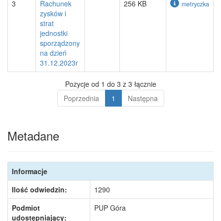
3
Rachunek
256 KB
metryczka
zysków i
strat
jednostki
sporządzony
na dzień
31.12.2023r
Pozycje od 1 do 3 z 3 łącznie
Poprzednia
1
Następna
Metadane
Informacje
Ilość odwiedzin:
1290
Podmiot
PUP Góra
udostępniający: