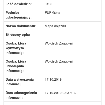
Ilość odwiedzin:
3196
Podmiot
PUP Góra
udostępniający:
Nazwa dokumentu:
Mapa dojazdu
Skrócony opis:
Osoba, która
Wojciech Zagubień
wytworzyła
informację:
Osoba, która
Wojciech Zagubień
udostępnia
informację:
Data wytworzenia
17.10.2019
informacji:
Data udostępnienia
17.10.2019 08:37:16
informacji: