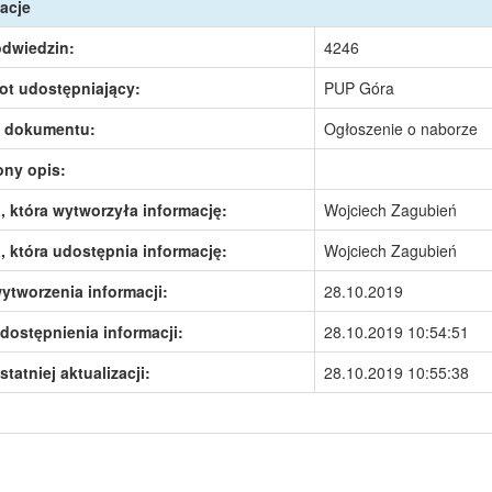
acje
odwiedzin:
4246
ot udostępniający:
PUP Góra
 dokumentu:
Ogłoszenie o naborze
ony opis:
 która wytworzyła informację:
Wojciech Zagubień
 która udostępnia informację:
Wojciech Zagubień
ytworzenia informacji:
28.10.2019
dostępnienia informacji:
28.10.2019 10:54:51
statniej aktualizacji:
28.10.2019 10:55:38