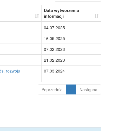
Data wytworzenia
informacji
04.07.2025
16.05.2025
07.02.2023
21.02.2023
ds. rozwoju
07.03.2024
Poprzednia
1
Następna