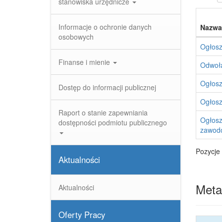
stanowiska urzędnicze
Informacje o ochronie danych
Nazwa
osobowych
Ogłosz
Finanse i mienie
Odwoła
Ogłosz
Dostęp do informacji publicznej
Ogłosz
Raport o stanie zapewniania
Ogłosz
dostępności podmiotu publicznego
zawodo
Pozycje 
Aktualności
Meta
Aktualności
Oferty Pracy