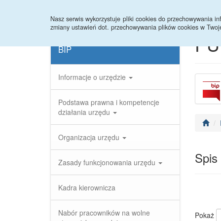
Strona główna
Rejestr zmian
Archiwum
Nasz serwis wykorzystuje pliki cookies do przechowywania 
zmiany ustawień dot. przechowywania plików cookies w Twoj
PU
BIP
Informacje o urzędzie
Podstawa prawna i kompetencje
działania urzędu
Organizacja urzędu
Spis
Zasady funkcjonowania urzędu
Kadra kierownicza
Nabór pracowników na wolne
Pokaż