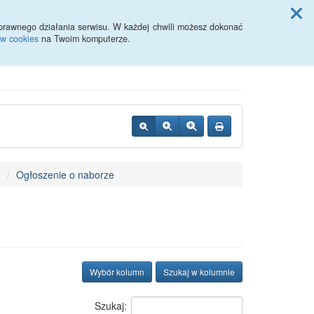
Przycisk wyszukaj duży
Szukaj
prawnego działania serwisu. W każdej chwili możesz dokonać
ów cookies
na Twoim komputerze.
e
Ogłoszenie o naborze
Wybór kolumn
Szukaj w kolumnie
Szukaj: