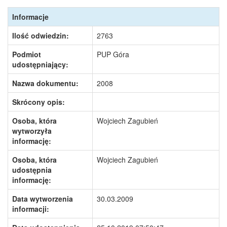
Informacje
Ilość odwiedzin:
2763
Podmiot
PUP Góra
udostępniający:
Nazwa dokumentu:
2008
Skrócony opis:
Osoba, która
Wojciech Zagubień
wytworzyła
informację:
Osoba, która
Wojciech Zagubień
udostępnia
informację:
Data wytworzenia
30.03.2009
informacji: