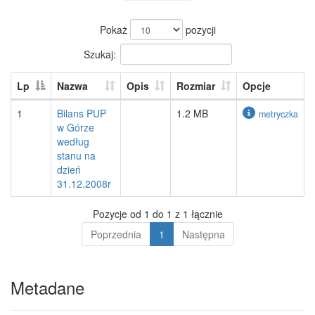
Pokaż
pozycji
Szukaj:
Lp
Nazwa
Opis
Rozmiar
Opcje
1
Bilans PUP
1.2 MB
metryczka
w Górze
według
stanu na
dzień
31.12.2008r
Pozycje od 1 do 1 z 1 łącznie
Poprzednia
1
Następna
Metadane