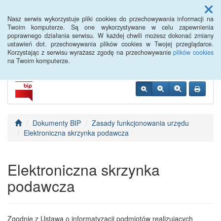
Menu
Nasz serwis wykorzystuje pliki cookies do przechowywania informacji na
Twoim komputerze. Są one wykorzystywane w celu zapewnienia
poprawnego działania serwisu. W każdej chwili możesz dokonać zmiany
PUP Góra
ustawień dot. przechowywania plików cookies w Twojej przeglądarce.
Korzystając z serwisu wyrażasz zgodę na przechowywanie
plików cookies
na Twoim komputerze.
Dokumenty BIP
Zasady funkcjonowania urzędu
Elektroniczna skrzynka podawcza
Elektroniczna skrzynka
podawcza
Zgodnie z Ustawą o informatyzacji podmiotów realizujących