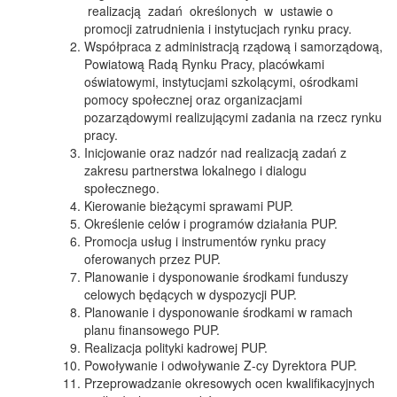
realizacją zadań określonych w ustawie o
promocji zatrudnienia i instytucjach rynku pracy.
Współpraca z administracją rządową i samorządową,
Powiatową Radą Rynku Pracy, placówkami
oświatowymi, instytucjami szkolącymi, ośrodkami
pomocy społecznej oraz organizacjami
pozarządowymi realizującymi zadania na rzecz rynku
pracy.
Inicjowanie oraz nadzór nad realizacją zadań z
zakresu partnerstwa lokalnego i dialogu
społecznego.
Kierowanie bieżącymi sprawami PUP.
Określenie celów i programów działania PUP.
Promocja usług i instrumentów rynku pracy
oferowanych przez PUP.
Planowanie i dysponowanie środkami funduszy
celowych będących w dyspozycji PUP.
Planowanie i dysponowanie środkami w ramach
planu finansowego PUP.
Realizacja polityki kadrowej PUP.
Powoływanie i odwoływanie Z-cy Dyrektora PUP.
Przeprowadzanie okresowych ocen kwalifikacyjnych