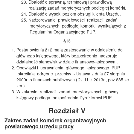
Dbałość o sprawną, terminową i prawidłową
realizację zadań merytorycznych podległej komórki.
Dbałość o wysoki poziom obsługi klienta Urzędu.
Nadzorowanie prawidłowości realizacji zadań
merytorycznych podległej komórki, wynikających z
Regulaminu Organizacyjnego PUP.
§13
Postanowienia §12 mają zastosowanie w odniesieniu do
głównego księgowego, który bezpośrednio nadzoruje
działalność stanowisk w dziale finansowo-księgowym.
Obowiązki i uprawnienia głównego księgowego PUP
określają odrębne przepisy - Ustawa z dnia 27 sierpnia
2009r. o finansach publicznych (Dz. U. z 2013r., poz.885 ze
zm.).
W zakresie realizacji zadań merytorycznych główny
księgowy podlega bezpośrednio Dyrektorowi PUP.
Rozdział V
Z
a
k
res zadań komórek organizacyjnych
powiatowego urzędu pracy