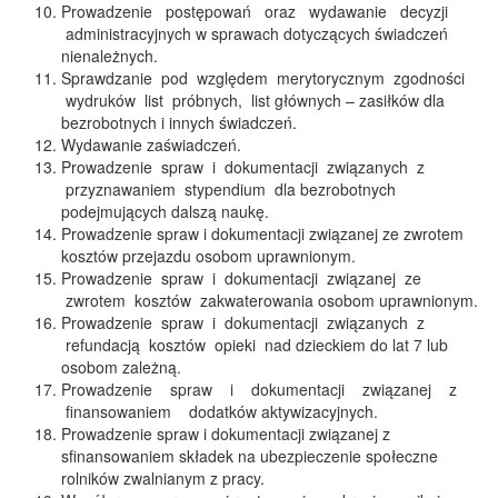
Prowadzenie postępowań oraz wydawanie decyzji
administracyjnych w sprawach dotyczących świadczeń
nienależnych.
Sprawdzanie pod względem merytorycznym zgodności
wydruków list próbnych, list głównych – zasiłków dla
bezrobotnych i innych świadczeń.
Wydawanie zaświadczeń.
Prowadzenie spraw i dokumentacji związanych z
przyznawaniem stypendium dla bezrobotnych
podejmujących dalszą naukę.
Prowadzenie spraw i dokumentacji związanej ze zwrotem
kosztów przejazdu osobom uprawnionym.
Prowadzenie spraw i dokumentacji związanej ze
zwrotem kosztów zakwaterowania osobom uprawnionym.
Prowadzenie spraw i dokumentacji związanych z
refundacją kosztów opieki nad dzieckiem do lat 7 lub
osobom zależną.
Prowadzenie spraw i dokumentacji związanej z
finansowaniem dodatków aktywizacyjnych.
Prowadzenie spraw i dokumentacji związanej z
sfinansowaniem składek na ubezpieczenie społeczne
rolników zwalnianym z pracy.