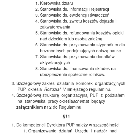
Kierownika działu
Stanowiska ds. informacji i rejestracji
Stanowisko ds. ewidencji i świadczeń
Stanowiska ds. zwrotu kosztów dojazdu i
zakwaterowania
Stanowisko ds. refundowania kosztów opieki
nad dzieckiem lub osobą zależną
Stanowisko ds. przyznawania stypendium dla
bezrobotnych podejmujących dalszą naukę
Stanowiska ds. przyznawania dodatków
aktywizacyjnych
Stanowiska ds. finansowania składek na
ubezpieczenie społeczne rolników.
Szczegółowy zakres działania komórek organizacyjnych
PUP określa
Rozdział V
niniejszego regulaminu.
Szczegółową strukturę organizacyjną PUP z podziałem
na stanowiska pracy określa
schemat
będący
załącznikiem nr 2
do Regulaminu.
§11
Do kompetencji Dyrektora PUP należy w szczególności:
Organizowanie działań Urzędu i nadzór nad