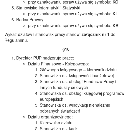
przy oznakowaniu spraw używa się symbolu:
K
O
Stanowisko Informatyki i Statystyki
przy oznakowaniu spraw używa się symbolu:
KI
Radca Prawny
przy oznakowaniu spraw używa się symbolu:
KR
Wykaz działów i stanowisk pracy stanowi
załącznik nr 1
do
Regulaminu.
§10
Dyrektor PUP nadzoruje pracę:
Działu Finansowo - Księgowego:
Głównego księgowego – kierownik działu
Stanowiska ds. księgowości budżetowej
Stanowiska ds. obsługi Funduszu Pracy i
innych funduszy celowych
Stanowiska ds. obsługi księgowej programów
europejskich
Stanowiska ds. windykacji nienależnie
pobranych świadczeń
Działu organizacyjnego:
Kierownika działu
Stanowiska ds. kadr