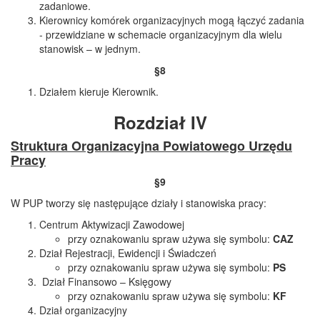
zadaniowe.
Kierownicy komórek organizacyjnych mogą łączyć zadania
- przewidziane w schemacie organizacyjnym dla wielu
stanowisk – w jednym.
§8
Działem kieruje Kierownik.
Rozdział IV
Struktura Organizacyjna Powiatowego Urzędu
Pracy
§9
W PUP tworzy się następujące działy i stanowiska pracy:
Centrum Aktywizacji Zawodowej
przy oznakowaniu spraw używa się symbolu:
CAZ
Dział Rejestracji, Ewidencji i Świadczeń
przy oznakowaniu spraw używa się symbolu:
PS
Dział Finansowo – Księgowy
przy oznakowaniu spraw używa się symbolu:
KF
Dział organizacyjny