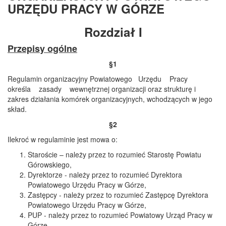
URZĘDU PRACY W GÓRZE
Rozdział I
P
rzepisy ogólne
§1
Regulamin organizacyjny Powiatowego Urzędu Pracy
określa zasady wewnętrznej organizacji oraz strukturę i
zakres działania komórek organizacyjnych, wchodzących w jego
skład.
§2
Ilekroć w regulaminie jest mowa o:
Staroście – należy przez to rozumieć Starostę Powiatu
Górowskiego,
Dyrektorze - należy przez to rozumieć Dyrektora
Powiatowego Urzędu Pracy w Górze,
Zastępcy - należy przez to rozumieć Zastępcę Dyrektora
Powiatowego Urzędu Pracy w Górze,
PUP - należy przez to rozumieć Powiatowy Urząd Pracy w
Górze,