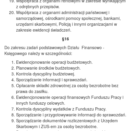
Współpraca z organami rentowymi w zakresie wynikającym
z odrębnych przepisów.
Współpraca z organami administracji państwowej i
samorządowej, ośrodkami pomocy społecznej, bankami,
urzędami skarbowymi, Policją i innymi organizacjami w
zakresie ewidencji świadczeń.
§16
Do zakresu zadań podstawowych Działu Finansowo -
Księgowego należy w szczególności:
Ewidencjonowanie operacji budżetowych.
Planowanie środków budżetowych.
Kontrola dyscypliny budżetowej.
Sporządzanie informacji i sprawozdań.
Opłacanie składki zdrowotnej za osoby bezrobotne bez
prawa do zasiłku.
Ewidencjonowanie operacji finansowych Funduszu Pracy i
innych funduszy celowych.
Kontrola dyscypliny wydatków z Funduszu Pracy.
Sporządzanie i przygotowywanie informacji do sprawozdań.
Sporządzanie dokumentów rozliczeniowych z Urzędem
Skarbowym i ZUS-em za osoby bezrobotne.