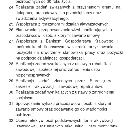
bezrobotnych do 30 roku życia.
Realizacja zadań związanych z przyznaniem grantu na
telepracę pracodawcy lub przedsiębiorcy oraz
świadczenia aktywizacyjnego.
Współpraca z realizatorami działań aktywizacyjnych.
Planowanie i przeprowadzanie wizyt monitorujących u
pracodawców i osób, z którymi zawarto umowy.
Współpraca z Bankiem Gospodarstwa Krajowego i
pośrednikami finansowymi w zakresie przyznawania
pożyczki na utworzenie stanowiska pracy oraz pożyczki
na podjęcie działalności gospodarczej.
Realizacja zadań wynikających z ustawy o rehabilitacji
zawodowej i społecznej oraz zatrudnieniu osób
niepełnosprawnych.
Realizacja zadań zleconych przez Starostę w
zakresie aktywizacji zawodowej repatriantów.
Realizacja zadań wynikających z ustawy o zatrudnieniu
socjalnym.
Sporządzanie wykazu pracodawców i osób, z którymi
zawarto umowy oraz podawanie go do wiadomości
publicznej.
Ocena efektywności podstawowych form aktywizacji
zawodowej, rozumianych jako usługi i instrumenty rynku