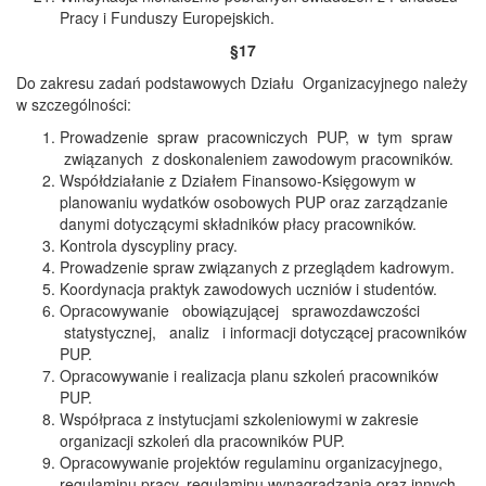
Pracy i Funduszy Europejskich.
§17
Do zakresu zadań podstawowych Działu Organizacyjnego należy
w szczególności:
Prowadzenie spraw pracowniczych PUP, w tym spraw
związanych z doskonaleniem zawodowym pracowników.
Współdziałanie z Działem Finansowo-Księgowym w
planowaniu wydatków osobowych PUP oraz zarządzanie
danymi dotyczącymi składników płacy pracowników.
Kontrola dyscypliny pracy.
Prowadzenie spraw związanych z przeglądem kadrowym.
Koordynacja praktyk zawodowych uczniów i studentów.
Opracowywanie obowiązującej sprawozdawczości
statystycznej, analiz i informacji dotyczącej pracowników
PUP.
Opracowywanie i realizacja planu szkoleń pracowników
PUP.
Współpraca z instytucjami szkoleniowymi w zakresie
organizacji szkoleń dla pracowników PUP.
Opracowywanie projektów regulaminu organizacyjnego,
regulaminu pracy, regulaminu wynagradzania oraz innych