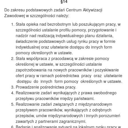
§14
Do zakresu podstawowych zadań Centrum Aktywizacji
Zawodowej w szczególności należy:
Stała opieka nad bezrobotnym lub poszukującym pracy, w
szczególności ustalanie profilu pomocy, przygotowanie i
nadzór nad realizacją indywidualnego planu działania,
świadczenie podstawowych usług rynku pracy w formie
indywidualnej oraz ułatwianie dostępu do innych form
pomocy określonych w ustawie.
Stała współpraca z pracodawcą w zakresie pomocy
określonej w ustawie, w szczególności ustalanie
zapotrzebowania na nowych pracowników i pozyskiwanie
ofert pracy w ramach pośrednictwa pracy oraz ułatwianie
dostępu do innych form pomocy określonych w ustawie.
Prowadzenie pośrednictwa pracy.
Realizowanie zadań wynikających z prawa swobodnego
przepływu pracowników między państwami.
Realizowanie zadań związanych z międzynarodowym
przepływem pracowników, wynikających z odrębnych
przepisów, umów międzynarodowych i innych porozumień
zawartych z partnerami zagranicznymi.
Badanie i analizowanie sytuacji na lokalnym rynku pracy w