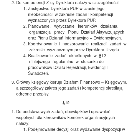
Do kompetencji Z-cy Dyrektora należy w szczególności:
Zastępstwo Dyrektora PUP w czasie jego
nieobecności, w zakresie zadań i kompetencji
wyznaczonych przez Dyrektora PUP.
Planowanie, wytyczanie kierunków działania,
organizacja pracy Pionu Działań Aktywizujących
oraz Pionu Działań Informacyjno – Ewidencyjnych.
Koordynowanie i nadzorowanie realizacji zadań w
zakresie wyznaczonym przez Dyrektora Urzędu.
Realizowanie zadań określonych w §12
niniejszego regulaminu w stosunku do
pracowników Działu Rejestracji, Ewidencji i
Świadczeń.
Główny księgowy kieruje Działem Finansowo – Księgowym,
a szczegółowy zakres jego zadań i kompetencji określają
odrębne przepisy.
§12
Do podstawowych zadań, obowiązków i uprawnień
wspólnych dla kierowników komórek organizacyjnych
należy:
Podejmowanie decyzji oraz wydawanie dyspozycji w