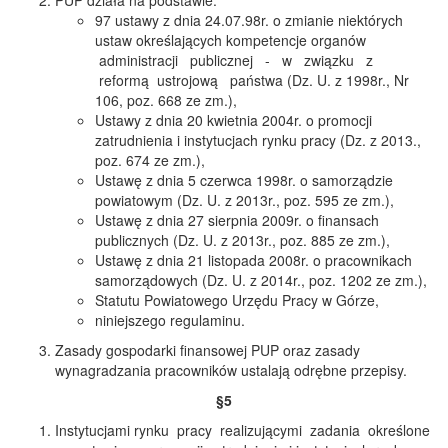
PUP działa na podstawie:
97 ustawy z dnia 24.07.98r. o zmianie niektórych
ustaw określających kompetencje organów
administracji publicznej - w związku z
reformą ustrojową państwa (Dz. U. z 1998r., Nr
106, poz. 668 ze zm.),
Ustawy z dnia 20 kwietnia 2004r. o promocji
zatrudnienia i instytucjach rynku pracy (Dz. z 2013.,
poz. 674 ze zm.),
Ustawę z dnia 5 czerwca 1998r. o samorządzie
powiatowym (Dz. U. z 2013r., poz. 595 ze zm.),
Ustawę z dnia 27 sierpnia 2009r. o finansach
publicznych (Dz. U. z 2013r., poz. 885 ze zm.),
Ustawę z dnia 21 listopada 2008r. o pracownikach
samorządowych (Dz. U. z 2014r., poz. 1202 ze zm.),
Statutu Powiatowego Urzędu Pracy w Górze,
niniejszego regulaminu.
Zasady gospodarki finansowej PUP oraz zasady
wynagradzania pracowników ustalają odrębne przepisy.
§5
Instytucjami rynku pracy realizującymi zadania określone