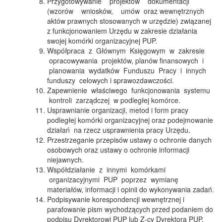
Przygotowywanie projektów dokumentacji
(wzorów wniosków, umów oraz wewnętrznych
aktów prawnych stosowanych w urzędzie) związanej
z funkcjonowaniem Urzędu w zakresie działania
swojej komórki organizacyjnej PUP.
Współpraca z Głównym Księgowym w zakresie
opracowywania projektów, planów finansowych i
planowania wydatków Funduszu Pracy i innych
funduszy celowych i sprawozdawczości.
Zapewnienie właściwego funkcjonowania systemu
kontroli zarządczej w podległej komórce.
Usprawnianie organizacji, metod i form pracy
podległej komórki organizacyjnej oraz podejmowanie
działań na rzecz usprawnienia pracy Urzędu.
Przestrzeganie przepisów ustawy o ochronie danych
osobowych oraz ustawy o ochronie informacji
niejawnych.
Współdziałanie z innymi komórkami
organizacyjnymi PUP poprzez wymianę
materiałów, informacji i opinii do wykonywania zadań.
Podpisywanie korespondencji wewnętrznej i
parafowanie pism wychodzących przed podaniem do
podpisu Dyrektorowi PUP lub Z-cy Dyrektora PUP.