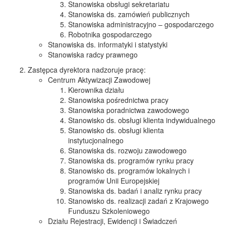
Stanowiska obsługi sekretariatu
Stanowiska ds. zamówień publicznych
Stanowiska administracyjno – gospodarczego
Robotnika gospodarczego
Stanowiska ds. informatyki i statystyki
Stanowiska radcy prawnego
Zastępca dyrektora nadzoruje pracę:
Centrum Aktywizacji Zawodowej
Kierownika działu
Stanowiska pośrednictwa pracy
Stanowiska poradnictwa zawodowego
Stanowisko ds. obsługi klienta indywidualnego
Stanowisko ds. obsługi klienta
instytucjonalnego
Stanowiska ds. rozwoju zawodowego
Stanowiska ds. programów rynku pracy
Stanowisko ds. programów lokalnych i
programów Unii Europejskiej
Stanowiska ds. badań i analiz rynku pracy
Stanowisko ds. realizacji zadań z Krajowego
Funduszu Szkoleniowego
Działu Rejestracji, Ewidencji i Świadczeń