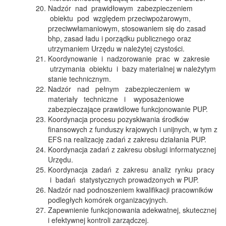
Nadzór nad prawidłowym zabezpieczeniem
obiektu pod względem przeciwpożarowym,
przeciwwłamaniowym, stosowaniem się do zasad
bhp, zasad ładu i porządku publicznego oraz
utrzymaniem Urzędu w należytej czystości.
Koordynowanie i nadzorowanie prac w zakresie
utrzymania obiektu i bazy materialnej w należytym
stanie technicznym.
Nadzór nad pełnym zabezpieczeniem w
materiały techniczne i wyposażeniowe
zabezpieczające prawidłowe funkcjonowanie PUP.
Koordynacja procesu pozyskiwania środków
finansowych z funduszy krajowych i unijnych, w tym z
EFS na realizację zadań z zakresu działania PUP.
Koordynacja zadań z zakresu obsługi informatycznej
Urzędu.
Koordynacja zadań z zakresu analiz rynku pracy
i badań statystycznych prowadzonych w PUP.
Nadzór nad podnoszeniem kwalifikacji pracowników
podległych komórek organizacyjnych.
Zapewnienie funkcjonowania adekwatnej, skutecznej
i efektywnej kontroli zarządczej.