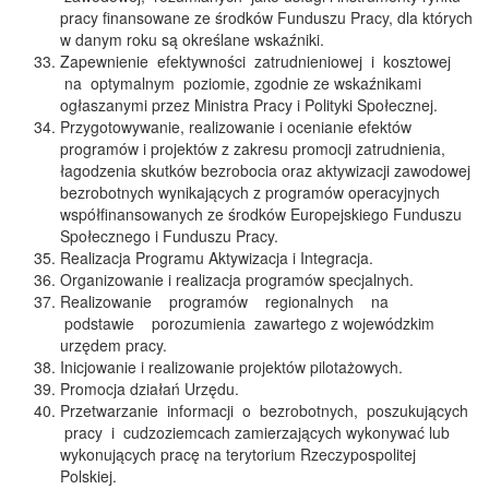
pracy finansowane ze środków Funduszu Pracy, dla których
w danym roku są określane wskaźniki.
Zapewnienie efektywności zatrudnieniowej i kosztowej
na optymalnym poziomie, zgodnie ze wskaźnikami
ogłaszanymi przez Ministra Pracy i Polityki Społecznej.
Przygotowywanie, realizowanie i ocenianie efektów
programów i projektów z zakresu promocji zatrudnienia,
łagodzenia skutków bezrobocia oraz aktywizacji zawodowej
bezrobotnych wynikających z programów operacyjnych
współfinansowanych ze środków Europejskiego Funduszu
Społecznego i Funduszu Pracy.
Realizacja Programu Aktywizacja i Integracja.
Organizowanie i realizacja programów specjalnych.
Realizowanie programów regionalnych na
podstawie porozumienia zawartego z wojewódzkim
urzędem pracy.
Inicjowanie i realizowanie projektów pilotażowych.
Promocja działań Urzędu.
Przetwarzanie informacji o bezrobotnych, poszukujących
pracy i cudzoziemcach zamierzających wykonywać lub
wykonujących pracę na terytorium Rzeczypospolitej
Polskiej.