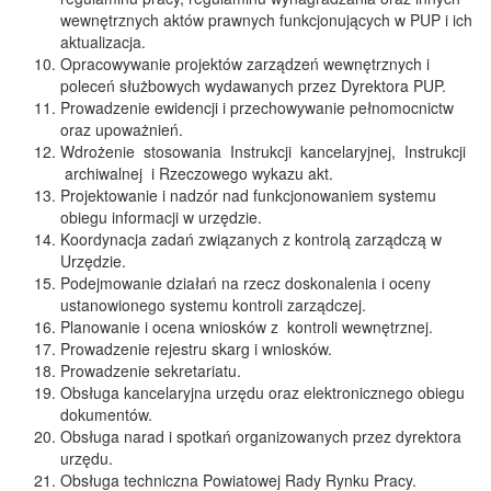
wewnętrznych aktów prawnych funkcjonujących w PUP i ich
aktualizacja.
Opracowywanie projektów zarządzeń wewnętrznych i
poleceń służbowych wydawanych przez Dyrektora PUP.
Prowadzenie ewidencji i przechowywanie pełnomocnictw
oraz upoważnień.
Wdrożenie stosowania Instrukcji kancelaryjnej, Instrukcji
archiwalnej i Rzeczowego wykazu akt.
Projektowanie i nadzór nad funkcjonowaniem systemu
obiegu informacji w urzędzie.
Koordynacja zadań związanych z kontrolą zarządczą w
Urzędzie.
Podejmowanie działań na rzecz doskonalenia i oceny
ustanowionego systemu kontroli zarządczej.
Planowanie i ocena wniosków z kontroli wewnętrznej.
Prowadzenie rejestru skarg i wniosków.
Prowadzenie sekretariatu.
Obsługa kancelaryjna urzędu oraz elektronicznego obiegu
dokumentów.
Obsługa narad i spotkań organizowanych przez dyrektora
urzędu.
Obsługa techniczna Powiatowej Rady Rynku Pracy.