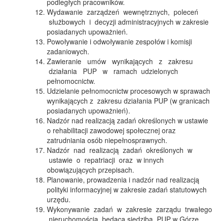
podległych pracowników.
Wydawanie zarządzeń wewnętrznych, poleceń
służbowych i decyzji administracyjnych w zakresie
posiadanych upoważnień.
Powoływanie i odwoływanie zespołów i komisji
zadaniowych.
Zawieranie umów wynikających z zakresu
działania PUP w ramach udzielonych
pełnomocnictw.
Udzielanie pełnomocnictw procesowych w sprawach
wynikających z zakresu działania PUP (w granicach
posiadanych upoważnień).
Nadzór nad realizacją zadań określonych w ustawie
o rehabilitacji zawodowej społecznej oraz
zatrudniania osób niepełnosprawnych.
Nadzór nad realizacją zadań określonych w
ustawie o repatriacji oraz w innych
obowiązujących przepisach.
Planowanie, prowadzenia i nadzór nad realizacją
polityki informacyjnej w zakresie zadań statutowych
urzędu.
Wykonywanie zadań w zakresie zarządu trwałego
nieruchomością będącą siedziba PUP w Górze.