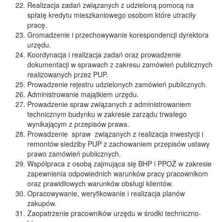
Realizacja zadań związanych z udzieloną pomocą na
spłatę kredytu mieszkaniowego osobom które utraciły
pracę.
Gromadzenie i przechowywanie korespondencji dyrektora
urzędu.
Koordynacja i realizacja zadań oraz prowadzenie
dokumentacji w sprawach z zakresu zamówień publicznych
realizowanych przez PUP.
Prowadzenie rejestru udzielonych zamówień publicznych.
Administrowanie majątkiem urzędu.
Prowadzenie spraw związanych z administrowaniem
technicznym budynku w zakresie zarządu trwałego
wynikającym z przepisów prawa.
Prowadzenie spraw związanych z realizacja inwestycji i
remontów siedziby PUP z zachowaniem przepisów ustawy
prawo zamówień publicznych.
Współpraca z osobą zajmująca się BHP i PPOŻ w zakresie
zapewnienia odpowiednich warunków pracy pracownikom
oraz prawidłowych warunków obsługi klientów.
Opracowywanie, weryfikowanie i realizacja planów
zakupów.
Zaopatrzenie pracowników urzędu w środki techniczno-