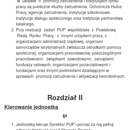
w ustawie o promocji zatrudnienia i instytucjach rynku
pracy są publiczne służby zatrudnienia, Ochotnicze Hufce
Pracy, agencje zatrudnienia, instytucje szkoleniowe,
instytucje dialogu społecznego oraz instytucje partnerstwa
lokalnego.
Przy realizacji zadań PUP współdziała z Powiatową
Radą Rynku Pracy, z innymi urzędami pracy, z
organizacjami administracji rządowej, organami
samorządów terytorialnych zwłaszcza ośrodkami pomocy
społecznej, organizacjami pracodawców, poszczególnymi
pracodawcami, związkami zawodowymi, zarządami
funduszy celowych, organizacjami pozarządowymi i
fundacjami oraz innymi podmiotami działającymi w
sprawach promocji zatrudnienia i aktywizacji bezrobotnych.
Rozdział II
Kierowanie jednostką
§6
Jednostką kieruje Dyrektor PUP i ponosi za nią pełną