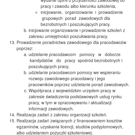
wydanie opinii o przydatności zawodowej do
pracy i zawodu albo kierunku szkolenia,
inicjowanie, organizowanie i prowadzenie
grupowych porad zawodowych dla
bezrobotnych i poszukujących pracy.
inicjowanie organizowanie i prowadzenie szkoleń z
zakresu umiejętności poszukiwania pracy.
Prowadzenie poradnictwa zawodowego dla pracodawców
poprzez:
udzielanie pracodawcom pomocy w doborze
kandydatów do pracy spośród bezrobotnych i
poszukujących pracy,
udzielanie pracodawcom pomocy we wspieraniu
rozwoju zawodowego pracodawcy i jego
pracowników poprzez udzielanie porad zawodowych.
Współpraca z wojewódzkim urzędem pracy w
zakresie świadczenia podstawowych usług rynku
pracy, w tym w opracowywaniu i aktualizacji
informacji zawodowych.
Realizacja zadań z zakresu organizacji szkoleń.
Realizacja zadań związanych z finansowaniem kosztów
egzaminów, uzyskania licencji, studiów podyplomowych,
albo udzielaniem pożyczki szkoleniowej.