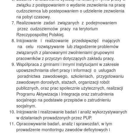
związku z postępowaniem o wydanie zezwolenia na pracę
cudzoziemca lub postepowaniem o udzielenie zezwolenia
na pobyt czasowy.
Realizowanie zadań związanych z podejmowaniem
przez cudzoziemców pracy na terytorium
Rzeczypospolitej Polskiej.
Inicjowanie i realizowanie przedsięwzięć mających
na celu rozwiązywanie lub złagodzenie problemów
związanych z planowanymi zwolnieniami grupowymi
pracowników z przyczyn dotyczących zakładu pracy.
Współpraca z gminami i innymi instytucjami w zakresie
upowszechniania ofert pracy i informacji o usługach
poradnictwa zawodowego, szkoleniach, przygotowaniu
zawodowym dorosłych, stażach, organizacji robót
publicznych, oraz prac społecznie użytecznych, realizacji
Programu Aktywizacja i Integracja oraz zatrudnienia
socjalnego na podstawie przepisów o zatrudnieniu
socjalnym.
Inicjowanie i realizowanie badań i analiz wykorzystywanych
w działaniach prowadzonych przez PUP.
Opracowywanie badań, analiz i sprawozdań, w tym
prowadzenie monitoringu zawodów deficytowych i