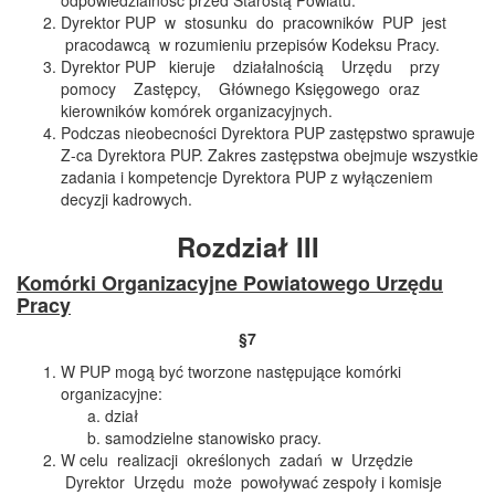
odpowiedzialność przed Starostą Powiatu.
Dyrektor PUP w stosunku do pracowników PUP jest
pracodawcą w rozumieniu przepisów Kodeksu Pracy.
Dyrektor PUP kieruje działalnością Urzędu przy
pomocy Zastępcy, Głównego Księgowego oraz
kierowników komórek organizacyjnych.
Podczas nieobecności Dyrektora PUP zastępstwo sprawuje
Z-ca Dyrektora PUP. Zakres zastępstwa obejmuje wszystkie
zadania i kompetencje Dyrektora PUP z wyłączeniem
decyzji kadrowych.
Rozdział III
Komórki Organizacyjne Powiatowego Urzędu
Pracy
§7
W PUP mogą być tworzone następujące komórki
organizacyjne:
dział
samodzielne stanowisko pracy.
W celu realizacji określonych zadań w Urzędzie
Dyrektor Urzędu może powoływać zespoły i komisje