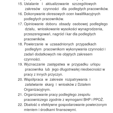
Ustalanie i aktualizowanie szczegółowych
zakresów czynności dla podległych pracowników.
Dokonywanie okresowych ocen kwalifikacyjnych
podległych pracowników.
Opiniowanie doboru obsady osobowej podległego
działu, wnioskowanie wysokości wynagrodzenia,
przeszeregowań, nagród i kar dla podległych
pracowników.
Powierzanie w uzasadnionych przypadkach
podległym pracownikom wykonywania czynności i
zadań dodatkowych nie objętych zakresem
czynności.
Wyznaczanie zastępstwa w przypadku urlopu
pracownika lub jego długotrwałej nieobecności w
pracy z innych przyczyn.
Współpraca w zakresie rozpatrywania i
załatwianie skarg i wniosków z Działem
Organizacyjnym.
Organizowanie pracy podległego zespołu
pracowniczego zgodnie z wymogami BHP i PPOŻ.
Dbałość o efektywne gospodarowanie powierzonym
mieniem i środkami finansowymi.