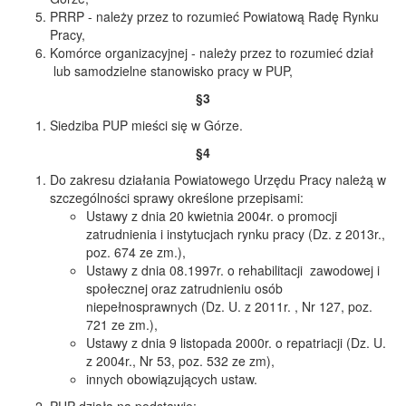
PRRP - należy przez to rozumieć Powiatową Radę Rynku
Pracy,
Komórce organizacyjnej - należy przez to rozumieć dział
lub samodzielne stanowisko pracy w PUP,
§3
Siedziba PUP mieści się w Górze.
§4
Do zakresu działania Powiatowego Urzędu Pracy należą w
szczególności sprawy określone przepisami:
Ustawy z dnia 20 kwietnia 2004r. o promocji
zatrudnienia i instytucjach rynku pracy (Dz. z 2013r.,
poz. 674 ze zm.),
Ustawy z dnia 08.1997r. o rehabilitacji zawodowej i
społecznej oraz zatrudnieniu osób
niepełnosprawnych (Dz. U. z 2011r. , Nr 127, poz.
721 ze zm.),
Ustawy z dnia 9 listopada 2000r. o repatriacji (Dz. U.
z 2004r., Nr 53, poz. 532 ze zm),
innych obowiązujących ustaw.