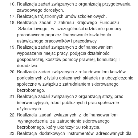
Realizacja zadań związanych z organizacją przygotowania
zawodowego dorosłych.
Realizacja trójstronnych umów szkoleniowych.
Realizacja zadań z zakresu Krajowego Funduszu
Szkoleniowego, w szczególności udzielanie pomocy
pracodawcom poprzez finansowanie kształcenia
ustawicznego pracowników i pracodawcy.
Realizacja zadań związanych z dofinansowaniem
wyposażenia miejsc pracy, podjęcia działalności
gospodarczej, kosztów pomocy prawnej, konsultacji i
doradztwa.
Realizacja zadań związanych z refundowaniem kosztów
poniesionych z tytułu opłacanych składek na ubezpieczenie
społeczne w związku z zatrudnianiem skierowanego
bezrobotnego.
Realizacja zadań związanych z organizacją staży, prac
interwencyjnych, robót publicznych i prac społecznie
użytecznych.
Realizacja zadań związanych z dofinansowaniem
wynagrodzenia za zatrudnienie skierowanego
bezrobotnego, który ukończył 50 rok życia.
Realizacja dodatkowych instrumentów adresowanych dla