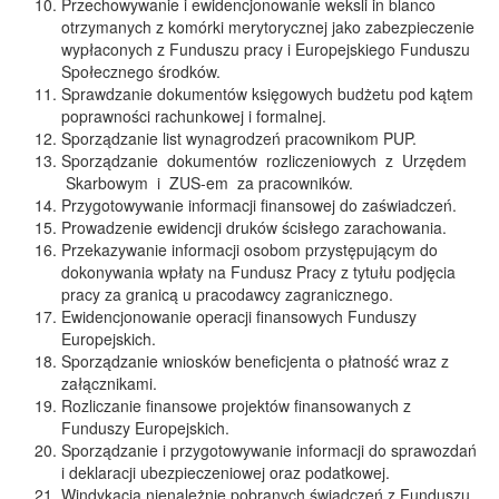
Przechowywanie i ewidencjonowanie weksli in blanco
otrzymanych z komórki merytorycznej jako zabezpieczenie
wypłaconych z Funduszu pracy i Europejskiego Funduszu
Społecznego środków.
Sprawdzanie dokumentów księgowych budżetu pod kątem
poprawności rachunkowej i formalnej.
Sporządzanie list wynagrodzeń pracownikom PUP.
Sporządzanie dokumentów rozliczeniowych z Urzędem
Skarbowym i ZUS-em za pracowników.
Przygotowywanie informacji finansowej do zaświadczeń.
Prowadzenie ewidencji druków ścisłego zarachowania.
Przekazywanie informacji osobom przystępującym do
dokonywania wpłaty na Fundusz Pracy z tytułu podjęcia
pracy za granicą u pracodawcy zagranicznego.
Ewidencjonowanie operacji finansowych Funduszy
Europejskich.
Sporządzanie wniosków beneficjenta o płatność wraz z
załącznikami.
Rozliczanie finansowe projektów finansowanych z
Funduszy Europejskich.
Sporządzanie i przygotowywanie informacji do sprawozdań
i deklaracji ubezpieczeniowej oraz podatkowej.
Windykacja nienależnie pobranych świadczeń z Funduszu