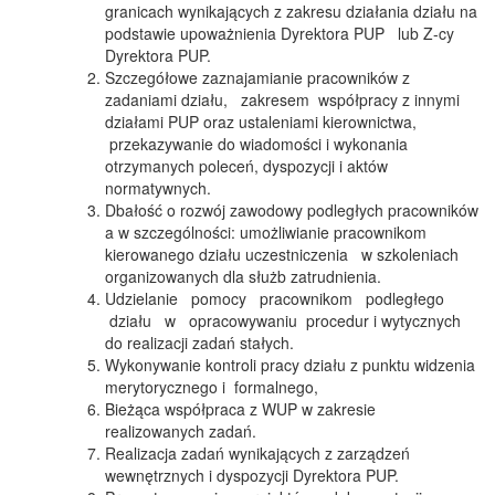
granicach wynikających z zakresu działania działu na
podstawie upoważnienia Dyrektora PUP lub Z-cy
Dyrektora PUP.
Szczegółowe zaznajamianie pracowników z
zadaniami działu, zakresem współpracy z innymi
działami PUP oraz ustaleniami kierownictwa,
przekazywanie do wiadomości i wykonania
otrzymanych poleceń, dyspozycji i aktów
normatywnych.
Dbałość o rozwój zawodowy podległych pracowników
a w szczególności: umożliwianie pracownikom
kierowanego działu uczestniczenia w szkoleniach
organizowanych dla służb zatrudnienia.
Udzielanie pomocy pracownikom podległego
działu w opracowywaniu procedur i wytycznych
do realizacji zadań stałych.
Wykonywanie kontroli pracy działu z punktu widzenia
merytorycznego i formalnego,
Bieżąca współpraca z WUP w zakresie
realizowanych zadań.
Realizacja zadań wynikających z zarządzeń
wewnętrznych i dyspozycji Dyrektora PUP.