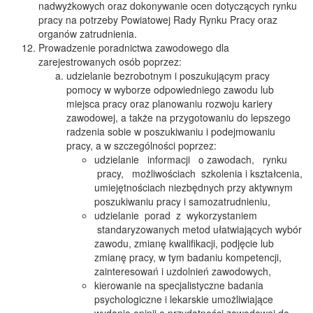
nadwyżkowych oraz dokonywanie ocen dotyczących rynku
pracy na potrzeby Powiatowej Rady Rynku Pracy oraz
organów zatrudnienia.
Prowadzenie poradnictwa zawodowego dla
zarejestrowanych osób poprzez:
udzielanie bezrobotnym i poszukującym pracy
pomocy w wyborze odpowiedniego zawodu lub
miejsca pracy oraz planowaniu rozwoju kariery
zawodowej, a także na przygotowaniu do lepszego
radzenia sobie w poszukiwaniu i podejmowaniu
pracy, a w szczególności poprzez:
udzielanie informacji o zawodach, rynku
pracy, możliwościach szkolenia i kształcenia,
umiejętnościach niezbędnych przy aktywnym
poszukiwaniu pracy i samozatrudnieniu,
udzielanie porad z wykorzystaniem
standaryzowanych metod ułatwiających wybór
zawodu, zmianę kwalifikacji, podjęcie lub
zmianę pracy, w tym badaniu kompetencji,
zainteresowań i uzdolnień zawodowych,
kierowanie na specjalistyczne badania
psychologiczne i lekarskie umożliwiające