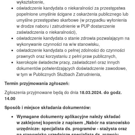
wykształcenie,
oświadczenie kandydata o niekaralności za przestępstwa
popełnione umyślnie ścigane z oskarżenia publicznego lub
umyślne przestępstwo skarbowe (w przypadku wyłonienia
w drodze naboru i zatrudnienie w PUP dostarczenie
zaświadczenia o niekaralności),
oświadczenie kandydata o stanie zdrowia pozwalającym na
wykonywanie czynności na w/w stanowisku,
oświadczenie kandydata o pełnej zdolności do czynności
prawnych oraz korzystaniu z pełni praw publicznych,
kserokopie świadectw pracy, zaświadczeń oraz innych
dokumentów potwierdzających doświadczenie zawodowe,
w tym w Publicznych Służbach Zatrudnienia,
Termin przyjmowania zgłoszeń:
Zgłoszenia przyjmowane będą do dnia
18.03.2024. do godz.
14.00
Sposób i miejsce składania dokumentów:
Wymagane dokumenty aplikacyjne należy składać
w zaklejonej kopercie z napisem „Nabór na stanowisko
urzędnicze: specjalista ds. programów - stażysta oraz
na stanowisko urzędnicze specjalista ds. rozwoju