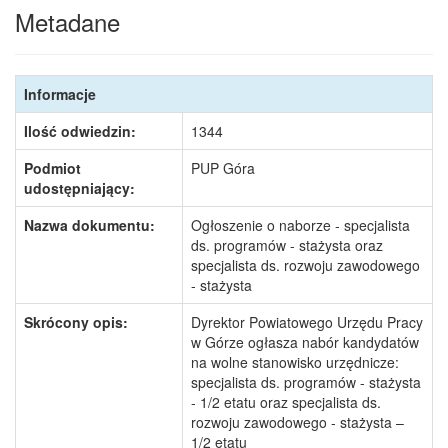
Metadane
Informacje
Ilość odwiedzin:
1344
Podmiot
PUP Góra
udostępniający:
Nazwa dokumentu:
Ogłoszenie o naborze - specjalista
ds. programów - stażysta oraz
specjalista ds. rozwoju zawodowego
- stażysta
Skrócony opis:
Dyrektor Powiatowego Urzędu Pracy
w Górze ogłasza nabór kandydatów
na wolne stanowisko urzędnicze:
specjalista ds. programów - stażysta
- 1/2 etatu oraz specjalista ds.
rozwoju zawodowego - stażysta –
1/2 etatu