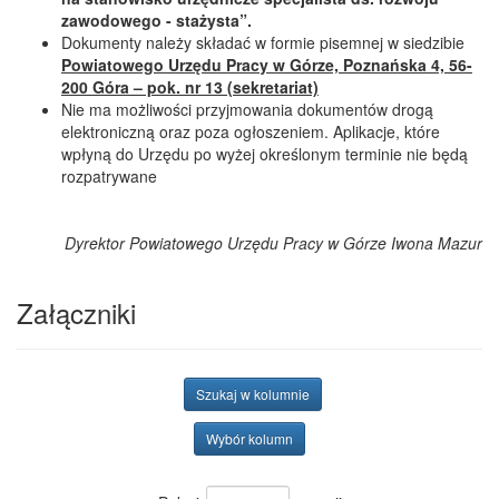
zawodowego - stażysta”.
Dokumenty należy składać w formie pisemnej w siedzibie
Powiatowego Urzędu Pracy w Górze,
Poznańska 4, 56-
200 Góra – pok. nr 13 (sekretariat)
Nie ma możliwości przyjmowania dokumentów drogą
elektroniczną oraz poza ogłoszeniem. Aplikacje, które
wpłyną do Urzędu po wyżej określonym terminie nie będą
rozpatrywane
Dyrektor
Powiatowego Urzędu Pracy
w Górze
Iwona Mazur
Załączniki
Szukaj w kolumnie
Wybór kolumn