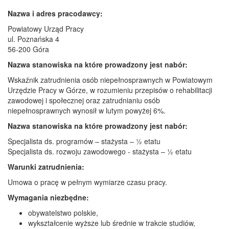
Nazwa i adres pracodawcy:
Powiatowy Urząd Pracy
ul. Poznańska 4
56-200 Góra
Nazwa stanowiska na które prowadzony jest nabór:
Wskaźnik zatrudnienia osób niepełnosprawnych w Powiatowym
Urzędzie Pracy w Górze, w rozumieniu przepisów o rehabilitacji
zawodowej i społecznej oraz zatrudnianiu osób
niepełnosprawnych wynosił w lutym powyżej 6%.
Nazwa stanowiska na które prowadzony jest nabór:
Specjalista ds. programów – stażysta – ½ etatu
Specjalista ds. rozwoju zawodowego - stażysta – ½ etatu
Warunki zatrudnienia:
Umowa o pracę w pełnym wymiarze czasu pracy.
Wymagania niezbędne:
obywatelstwo polskie,
wykształcenie wyższe lub średnie w trakcie studiów,