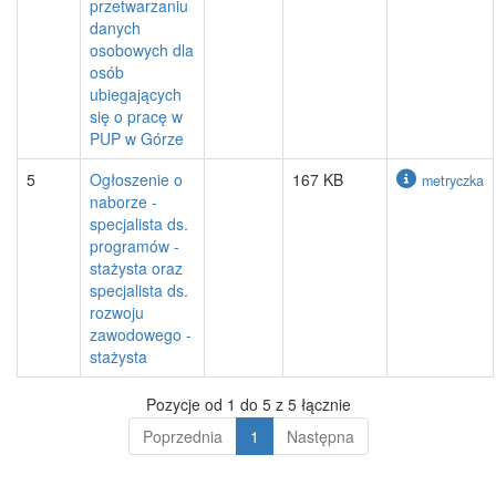
przetwarzaniu
danych
osobowych dla
osób
ubiegających
się o pracę w
PUP w Górze
5
Ogłoszenie o
167 KB
metryczka
naborze -
specjalista ds.
programów -
stażysta oraz
specjalista ds.
rozwoju
zawodowego -
stażysta
Pozycje od 1 do 5 z 5 łącznie
Poprzednia
1
Następna