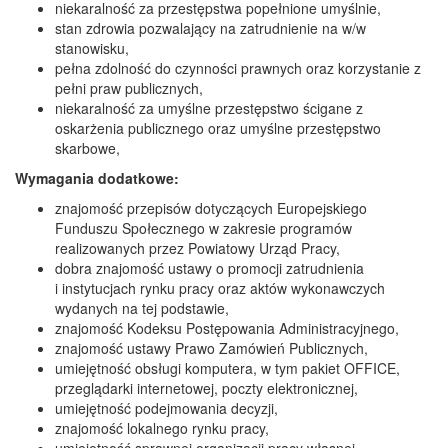
niekaralność za przestępstwa popełnione umyślnie,
stan zdrowia pozwalający na zatrudnienie na w/w
stanowisku,
pełna zdolność do czynności prawnych oraz korzystanie z
pełni praw publicznych,
niekaralność za umyślne przestępstwo ścigane z
oskarżenia publicznego oraz umyślne przestępstwo
skarbowe,
Wymagania dodatkowe:
znajomość przepisów dotyczących Europejskiego
Funduszu Społecznego w zakresie programów
realizowanych przez Powiatowy Urząd Pracy,
dobra znajomość ustawy o promocji zatrudnienia
i instytucjach rynku pracy oraz aktów wykonawczych
wydanych na tej podstawie,
znajomość Kodeksu Postępowania Administracyjnego,
znajomość ustawy Prawo Zamówień Publicznych,
umiejętność obsługi komputera, w tym pakiet OFFICE,
przeglądarki internetowej, poczty elektronicznej,
umiejętność podejmowania decyzji,
znajomość lokalnego rynku pracy,