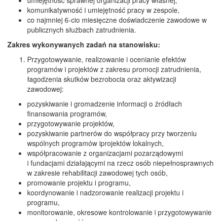
umiejętność sprawnej organizacji pracy własnej,
komunikatywność i umiejętność pracy w zespole,
co najmniej 6-cio miesięczne doświadczenie zawodowe w
publicznych służbach zatrudnienia.
Zakres wykonywanych zadań na stanowisku:
Przygotowywanie, realizowanie i ocenianie efektów
programów i projektów z zakresu promocji zatrudnienia,
łagodzenia skutków bezrobocia oraz aktywizacji
zawodowej:
pozyskiwanie i gromadzenie informacji o źródłach
finansowania programów,
przygotowywanie projektów,
pozyskiwanie partnerów do współpracy przy tworzeniu
wspólnych programów iprojektów lokalnych,
współpracowanie z organizacjami pozarządowymi
i fundacjami działającymi na rzecz osób niepełnosprawnych
w zakresie rehabilitacji zawodowej tych osób,
promowanie projektu i programu,
koordynowanie i nadzorowanie realizacji projektu i
programu,
monitorowanie, okresowe kontrolowanie i przygotowywanie